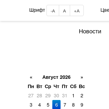
Шрифт
Цв
-А
А
+А
Новости
«
Август 2026
»
Пн
Вт
Ср
Чт
Пт
Сб
Вс
27
28
29
30
31
1
2
3
4
5
6
7
8
9