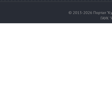
© 2013-2026 Портал "Ку
ГАУК "