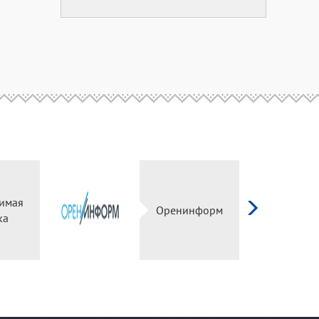
имая
Оренинформ
ка