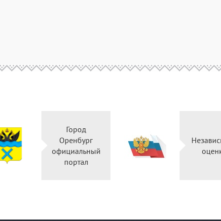
Город
Оренбург
Незави
официальный
оцен
портал