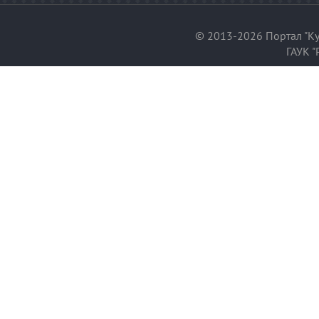
© 2013-2026 Портал "Ку
ГАУК "