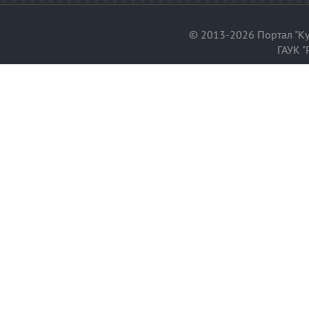
© 2013-2026 Портал "Ку
ГАУК "