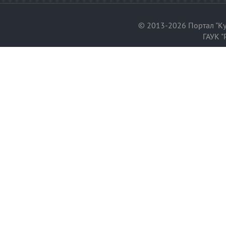
© 2013-2026 Портал "Ку
ГАУК "