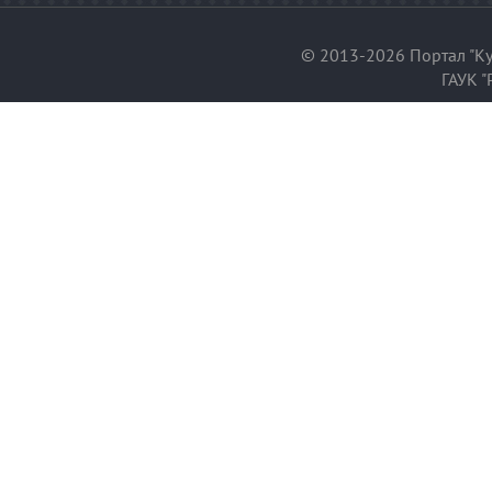
© 2013-2026 Портал "Ку
ГАУК "