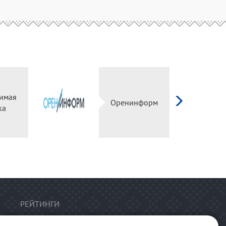
имая
Оренинформ
ка
РЕЙТИНГИ