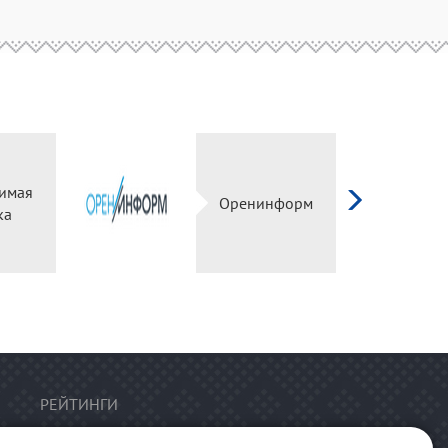
имая
Оренинформ
ка
РЕЙТИНГИ