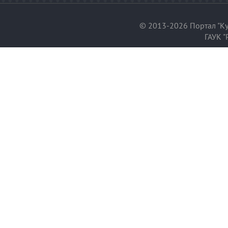
© 2013-2026 Портал "Ку
ГАУК "