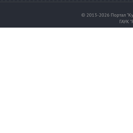
© 2013-2026 Портал "Ку
ГАУК "