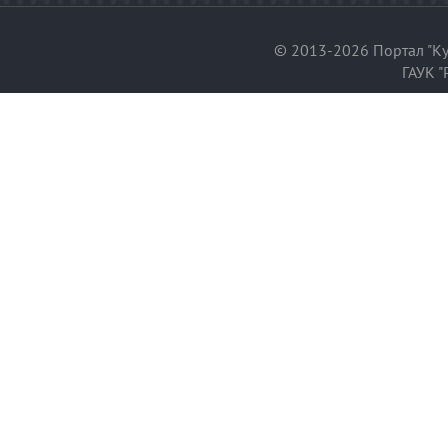
© 2013-2026 Портал "Ку
ГАУК "