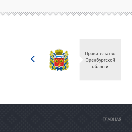
Министерство
Пра
культуры
Ор
Российской
федерации
ГЛАВНАЯ