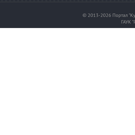
© 2013-2026 Портал "Ку
ГАУК "