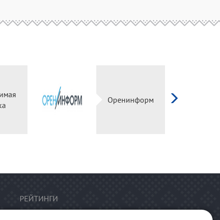
имая
Оренинформ
ка
РЕЙТИНГИ