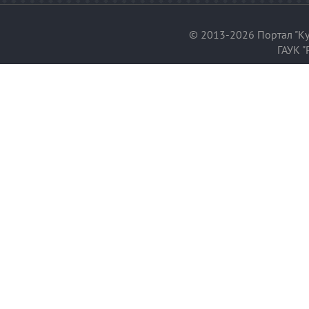
© 2013-2026 Портал "Ку
ГАУК "