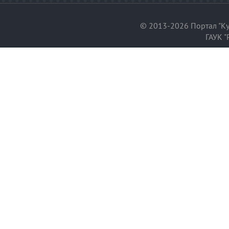
© 2013-2026 Портал "Ку
ГАУК "