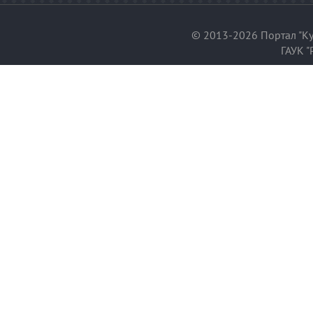
© 2013-2026 Портал "Ку
ГАУК "