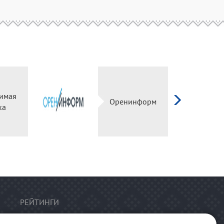
имая
Оренинформ
ка
РЕЙТИНГИ