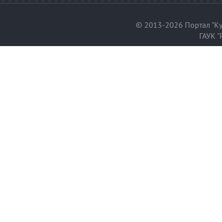
© 2013-2026 Портал "Ку
ГАУК "