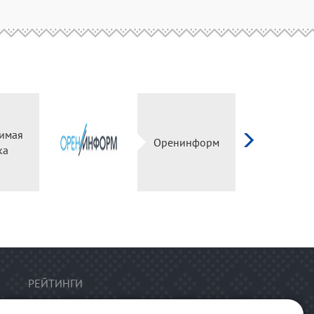
имая
Оренинформ
ка
РЕЙТИНГИ