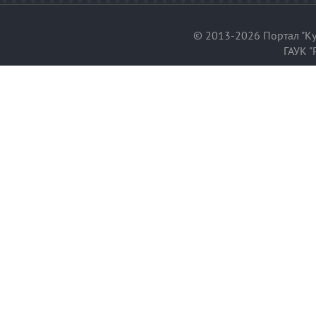
© 2013-2026 Портал "Ку
ГАУК "