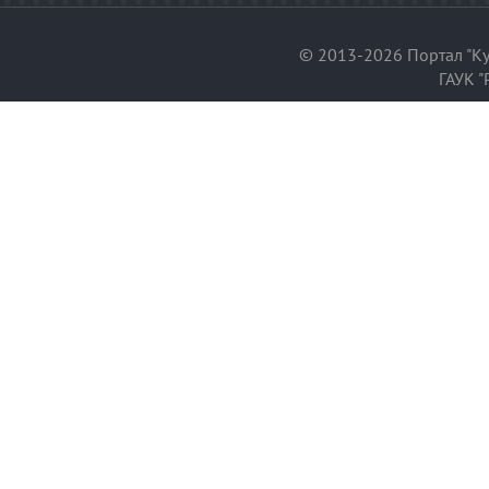
© 2013-2026 Портал "Ку
ГАУК "