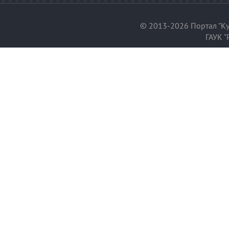
© 2013-2026 Портал "Ку
ГАУК "