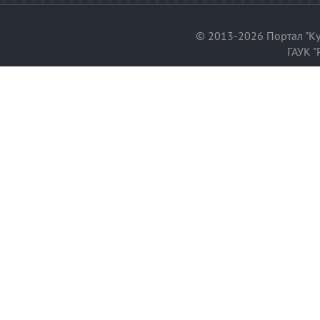
© 2013-2026 Портал "Ку
ГАУК "