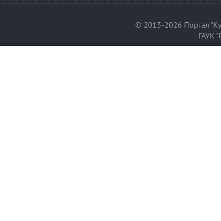
© 2013-2026 Портал "Ку
ГАУК "