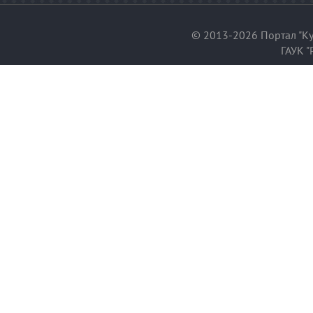
© 2013-2026 Портал "Ку
ГАУК "