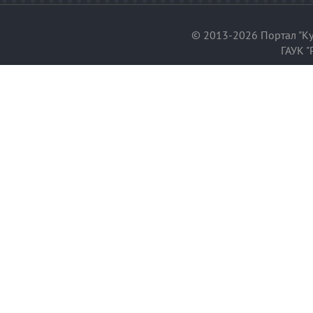
© 2013-2026 Портал "Ку
ГАУК "