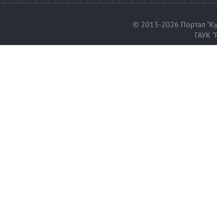
© 2013-2026 Портал "Ку
ГАУК "