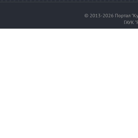
© 2013-2026 Портал "Ку
ГАУК "