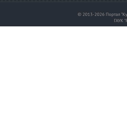
© 2013-2026 Портал "Ку
ГАУК "