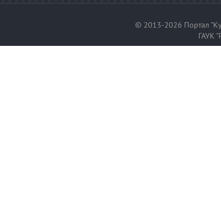
© 2013-2026 Портал "Ку
ГАУК "