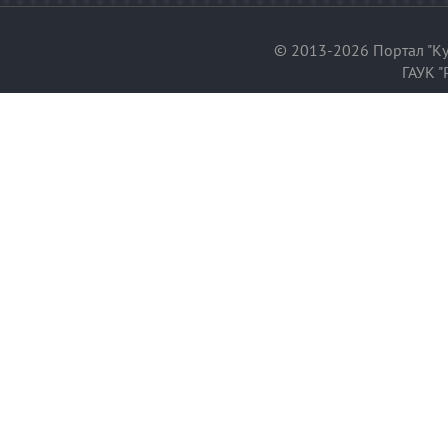
© 2013-2026 Портал "Ку
ГАУК "