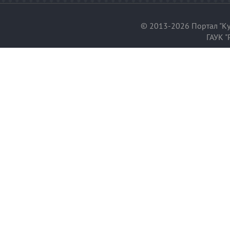
© 2013-2026 Портал "Ку
ГАУК "