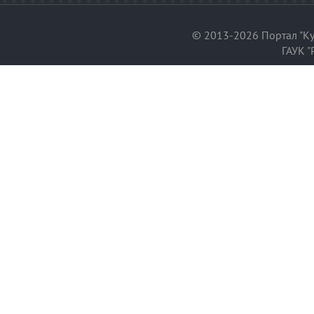
© 2013-2026 Портал "Ку
ГАУК "