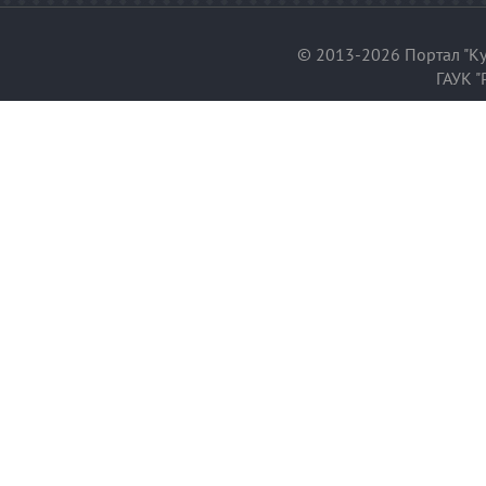
© 2013-2026 Портал "Ку
ГАУК "