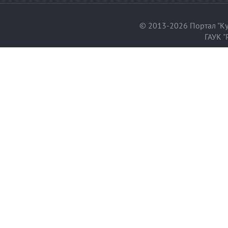
© 2013-2026 Портал "Ку
ГАУК "