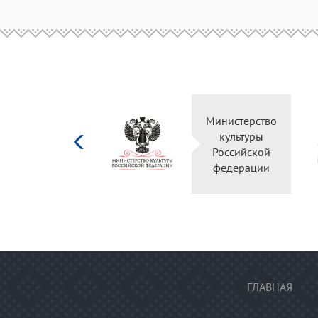
Министерство
культуры
Российской
федерации
ГЛАВНАЯ