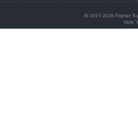
© 2013-2026 Портал "Ку
ГАУК "