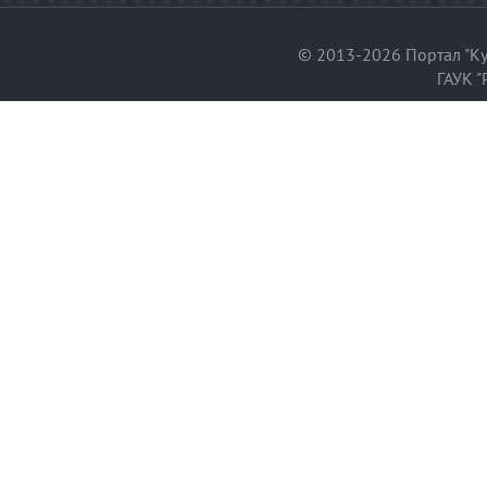
© 2013-2026 Портал "Ку
ГАУК "