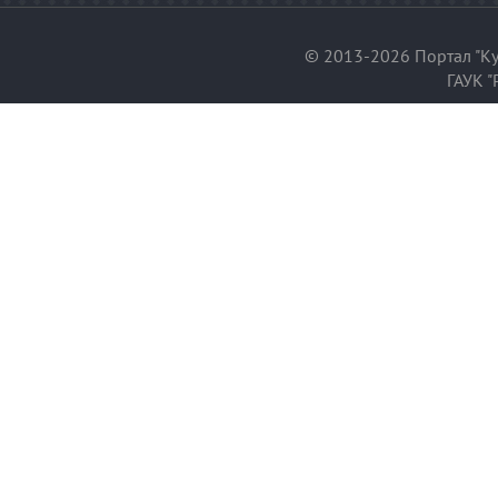
© 2013-2026 Портал "Ку
ГАУК "