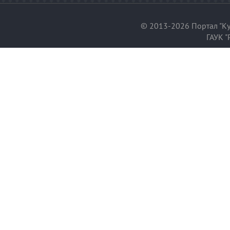
© 2013-2026 Портал "Ку
ГАУК "