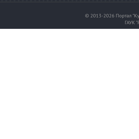
© 2013-2026 Портал "Ку
ГАУК "