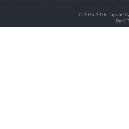
© 2013-2026 Портал "Ку
ГАУК "