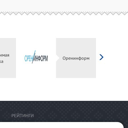
имая
Оренинформ
ка
РЕЙТИНГИ