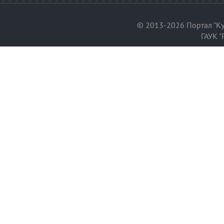
© 2013-2026 Портал "Ку
ГАУК "