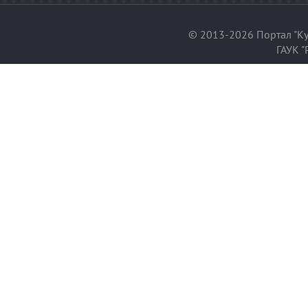
© 2013-2026 Портал "Ку
ГАУК "