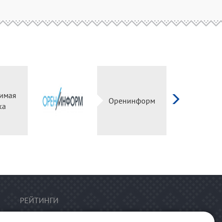
имая
Оренинформ
ка
РЕЙТИНГИ