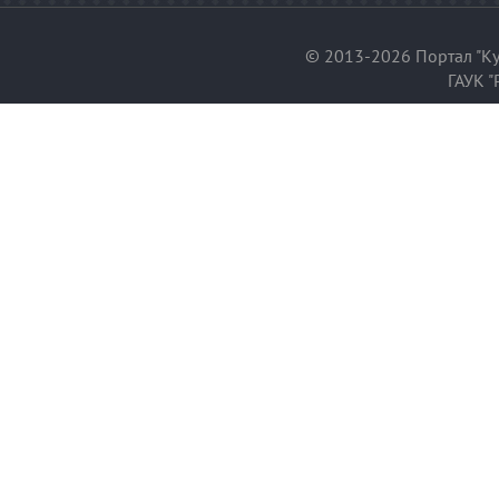
© 2013-2026 Портал "Ку
ГАУК "