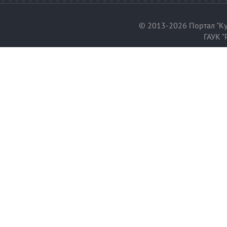
© 2013-2026 Портал "Ку
ГАУК "