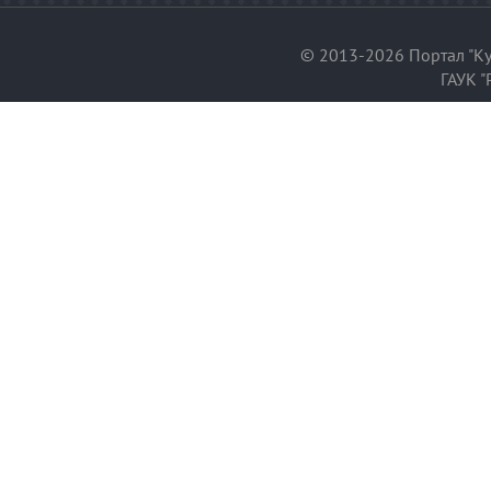
© 2013-2026 Портал "Ку
ГАУК "